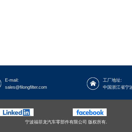
E-mail:
工厂地址:
sales@filongfilter.com
中国浙江省宁
宁波福菲龙汽车零部件有限公司 版权所有.