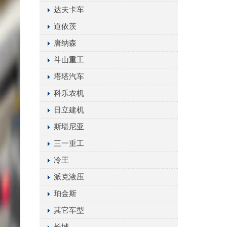
达夫卡车
道依茨
唐纳森
斗山重工
塔塔汽车
科乐农机
日立建机
斯堪尼亚
三一重工
冷王
派克液压
珀金斯
其它车型
长城