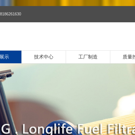
8186261630
展示
技术中心
工厂制造
质量
品
清器系列
清器系列
油滤清器系列
清器系列
油滤芯系列
油滤芯系列