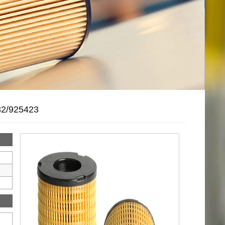
32/925423