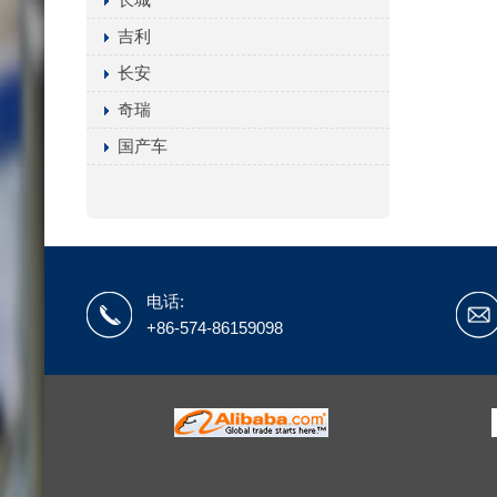
吉利
长安
奇瑞
国产车
电话:
+86-574-86159098