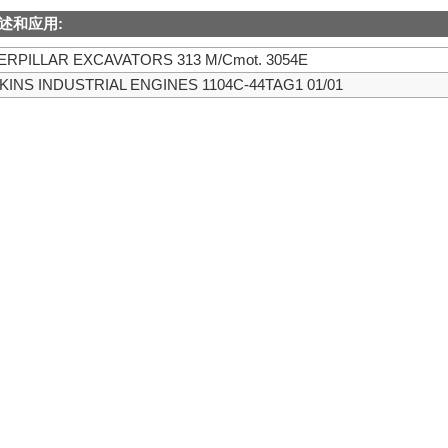
述和应用:
ERPILLAR EXCAVATORS 313 M/Cmot. 3054E
KINS INDUSTRIAL ENGINES 1104C-44TAG1 01/01