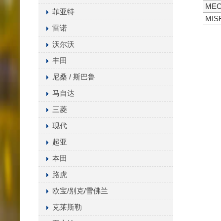
MEC
菲亚特
MIS
雷诺
沃尔沃
丰田
尼桑 / 斯巴鲁
马自达
三菱
现代
起亚
本田
路虎
欧宝/别克/雪佛兰
克莱斯勒