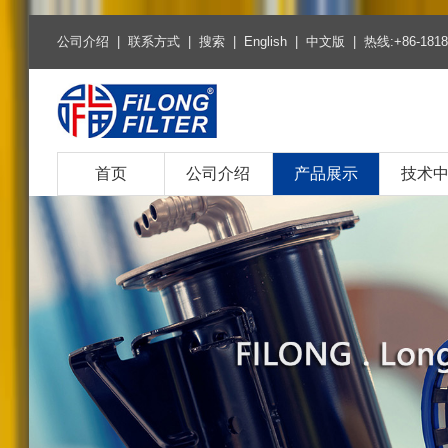
公司介绍
|
联系方式
|
搜索
|
English
|
中文版
| 热线:+86-1818
首页
公司介绍
产品展示
技术
热销产品
空气滤清器系列
空调滤清器系列
燃油柴油滤清器系列
机油滤清器系列
环保燃油滤芯系列
环保机油滤芯系列
燃油滤清器系列