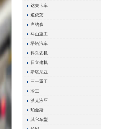
达夫卡车
道依茨
唐纳森
斗山重工
塔塔汽车
科乐农机
日立建机
斯堪尼亚
三一重工
冷王
派克液压
珀金斯
其它车型
长城