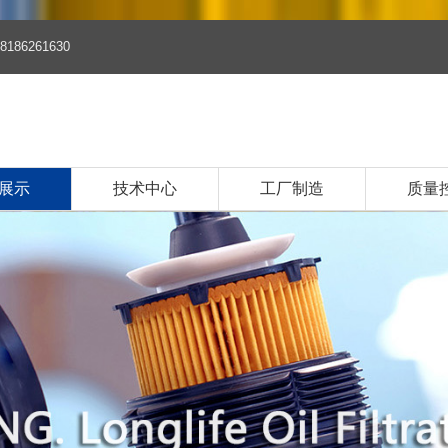
8186261630
展示
技术中心
工厂制造
质量
品
清器系列
清器系列
油滤清器系列
清器系列
油滤芯系列
油滤芯系列