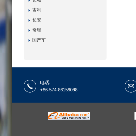
吉利
长安
奇瑞
国产车
电话:
+86-574-86159098