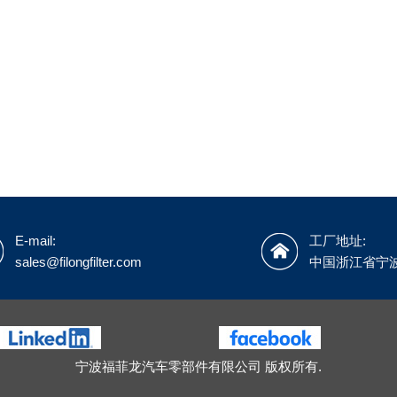
E-mail:
工厂地址:
sales@filongfilter.com
中国浙江省宁
宁波福菲龙汽车零部件有限公司 版权所有.