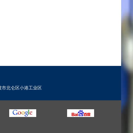
波市北仑区小港工业区