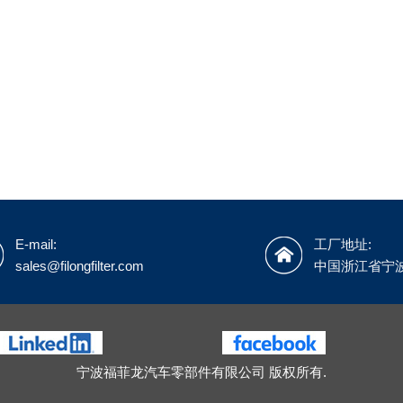
E-mail:
工厂地址:
sales@filongfilter.com
中国浙江省宁
宁波福菲龙汽车零部件有限公司 版权所有.