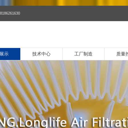
8186261630
展示
技术中心
工厂制造
质量
品
清器系列
清器系列
油滤清器系列
清器系列
油滤芯系列
油滤芯系列