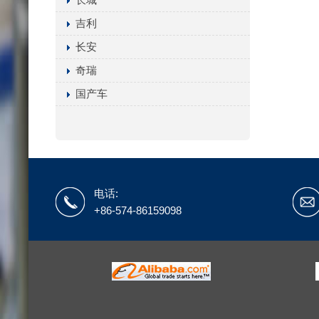
吉利
长安
奇瑞
国产车
电话:
+86-574-86159098