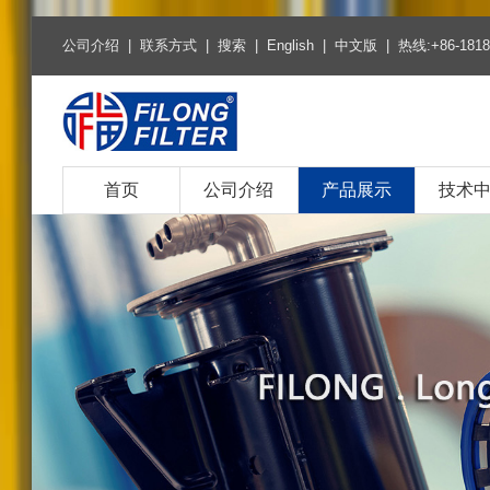
公司介绍
|
联系方式
|
搜索
|
English
|
中文版
| 热线:+86-1818
首页
公司介绍
产品展示
技术
热销产品
空气滤清器系列
空调滤清器系列
燃油柴油滤清器系列
机油滤清器系列
环保燃油滤芯系列
环保机油滤芯系列
燃油滤清器系列