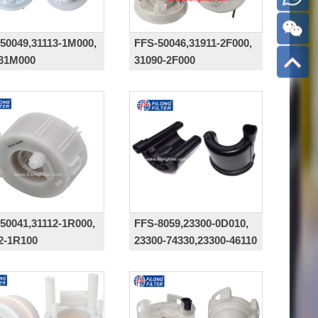
50049,31113-1M000,
FFS-50046,31911-2F000,
131M000
31090-2F000
50041,31112-1R000,
FFS-8059,23300-0D010,
2-1R100
23300-74330,23300-46110