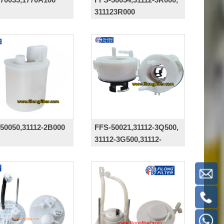
311123R000
50050,31112-2B000
FFS-50021,31112-3Q500,
31112-3G500,31112-
C2500,311123Q500