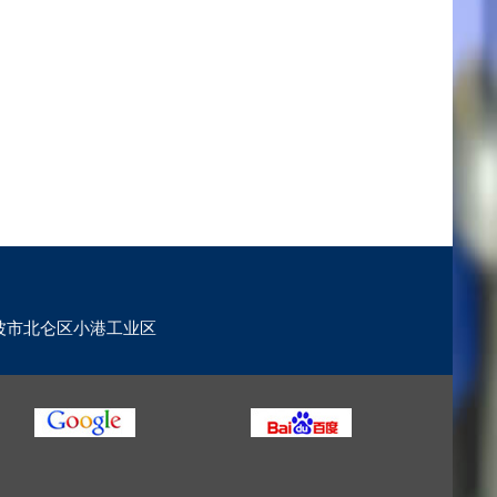
波市北仑区小港工业区