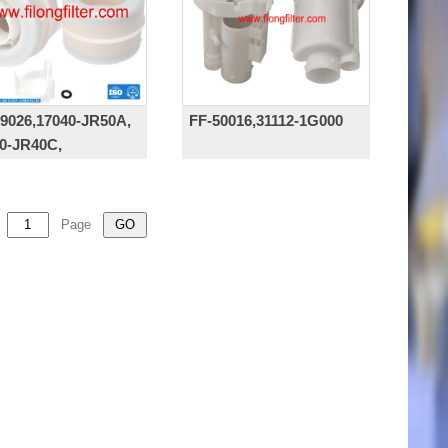
9026,17040-JR50A,
FF-50016,31112-1G000
0-JR40C,
Page