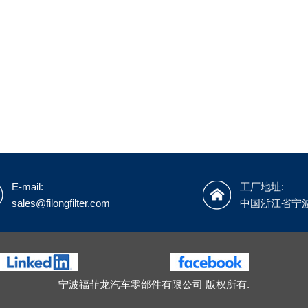
E-mail:
工厂地址:
sales@filongfilter.com
中国浙江省宁
宁波福菲龙汽车零部件有限公司 版权所有.