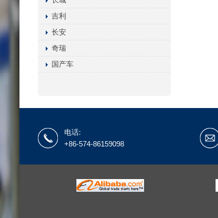
吉利
长安
奇瑞
国产车
电话:
+86-574-86159098