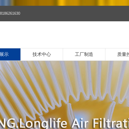
8186261630
展示
技术中心
工厂制造
质量
品
清器系列
清器系列
油滤清器系列
清器系列
油滤芯系列
油滤芯系列