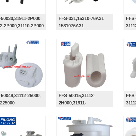
-50030,31911-2P000,
FFS-331,15310-76A31
FFS-
12-2P000,31110-2P000
1531076A31
311
-50048,31112-25000,
FFS-50015,31112-
FFS-
1225000
2H000,31911-
3111
2H000,31910-2H000