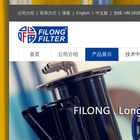
公司介绍
|
联系方式
|
搜索
|
English
|
中文版
| 热线:+86-1818
首页
公司介绍
产品展示
技术
热销产品
空气滤清器系列
空调滤清器系列
燃油柴油滤清器系列
机油滤清器系列
环保燃油滤芯系列
环保机油滤芯系列
燃油滤清器系列