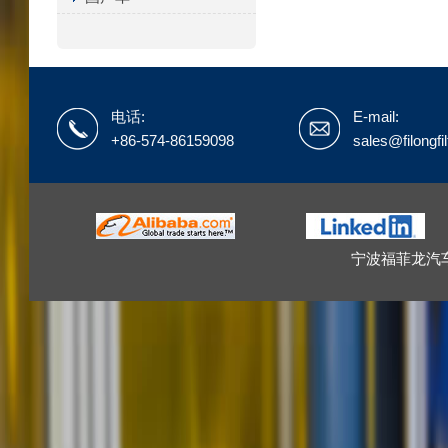
电话:
E-mail:
+86-574-86159098
sales@filongfi
宁波福菲龙汽