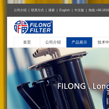
公司介绍
|
联系方式
|
搜索
|
English
|
中文版
| 热线:+86-1818
首页
公司介绍
产品展示
技术
热销产品
空气滤清器系列
空调滤清器系列
燃油柴油滤清器系列
机油滤清器系列
环保燃油滤芯系列
环保机油滤芯系列
燃油滤清器系列